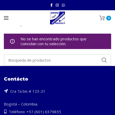
0
Inicio
AQUAPICK
No se han encontrado productos que
coincidan con tu selección.
Contácto
Cra 7a bis # 123-21
Bogotá – Colombia.
Teléfono: +57 (601) 6379855