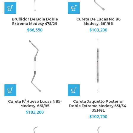
Bruñidor De Bola Doble
Cureta De Lucas No 86
Extremo Medesy 475/29
Medesy, 661/86
$
66,550
$
103,200
Cureta P/ Hueso Lucas N85-
Cureta Jaquetto Posterior
Medesy, 661/85
Doble Extremo Medesy 651/34-
35.H8L
$
103,200
$
102,700