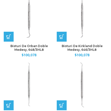
Bisturi De Orban Doble
Bisturi De Kirkland Doble
Medesy, 648/3HL8
Medesy, 646/3HL8
$
100,078
$
100,078