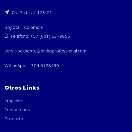
Cra 7a bis # 123-21
Bogotá – Colombia.
Teléfono: +57 (601) 6379855
servicioalcliente@orthoprofessional.com
WthasApp – 304 6128469
Otros Links
Empresa
Contáctenos
Productos