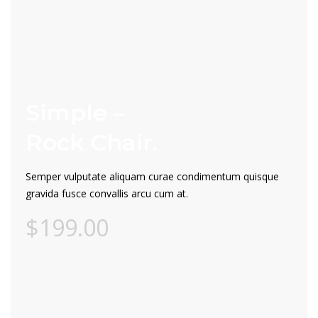
Simple –
Rock Chair.
Semper vulputate aliquam curae condimentum quisque
gravida fusce convallis arcu cum at.
$199.00