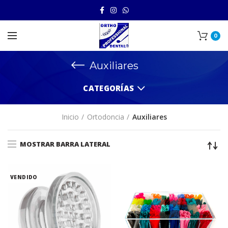
0
Auxiliares
CATEGORÍAS
Inicio
Ortodoncia
Auxiliares
MOSTRAR BARRA LATERAL
VENDIDO