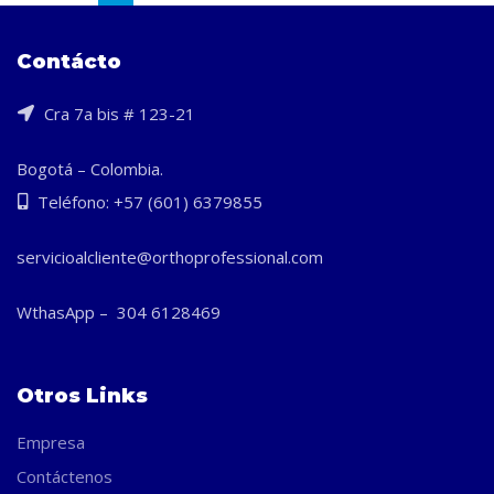
Contácto
Cra 7a bis # 123-21
Bogotá – Colombia.
Teléfono: +57 (601) 6379855
servicioalcliente@orthoprofessional.com
WthasApp – 304 6128469
Otros Links
Empresa
Contáctenos