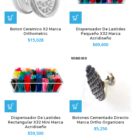
Boton Ceramico X2 Marca
Dispensador De Lastides
Orthometric
Pequeño X32 Marca
Acridiseño
$
15,028
$
69,600
VENDIDO
Dispensador De Lastides
Botones Cementado Directo
Rectangular X32 Mini Marca
Marca Ortho Organizers
Acridiseño
$
5,250
$
59,500