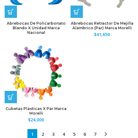
Abrebocas De Policarbonato
Abrebocas Retractor De Mejilla
Blando X Unidad Marca
Alambrico (Par) Marca Morelli
Nacional
$
41,650
Cubetas Plasticas X Par Marca
Morelli
$
24,000
1
2
3
4
5
6
7