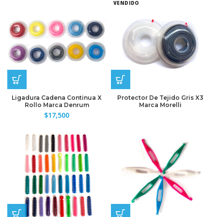
VENDIDO
Ligadura Cadena Continua X
Protector De Tejido Gris X3
Rollo Marca Denrum
Marca Morelli
$
17,500