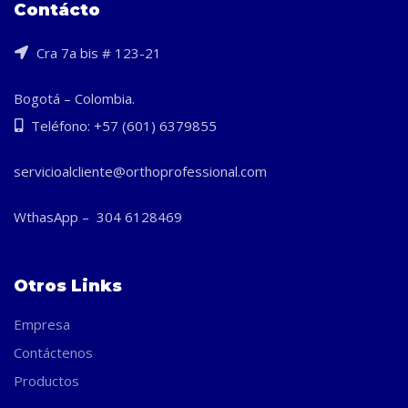
Contácto
Cra 7a bis # 123-21
Bogotá – Colombia.
Teléfono: +57 (601) 6379855
servicioalcliente@orthoprofessional.com
WthasApp – 304 6128469
Otros Links
Empresa
Contáctenos
Productos