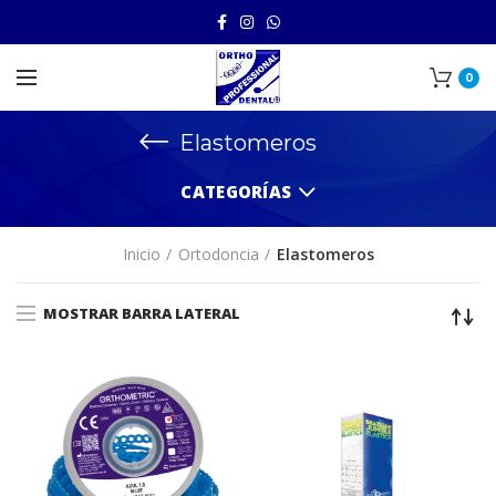
0
Elastomeros
CATEGORÍAS
Inicio
Ortodoncia
Elastomeros
MOSTRAR BARRA LATERAL