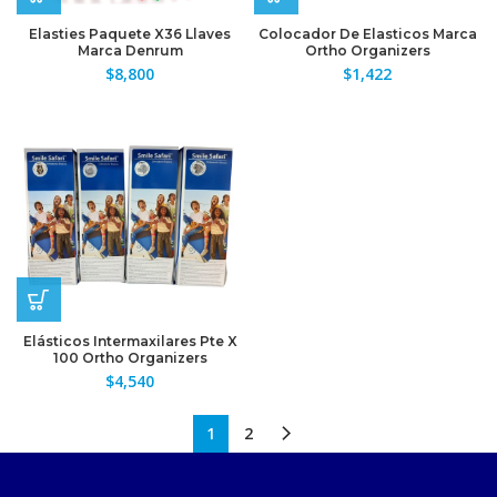
Elasties Paquete X36 Llaves
Colocador De Elasticos Marca
Marca Denrum
Ortho Organizers
$
8,800
$
1,422
Elásticos Intermaxilares Pte X
100 Ortho Organizers
$
4,540
1
2