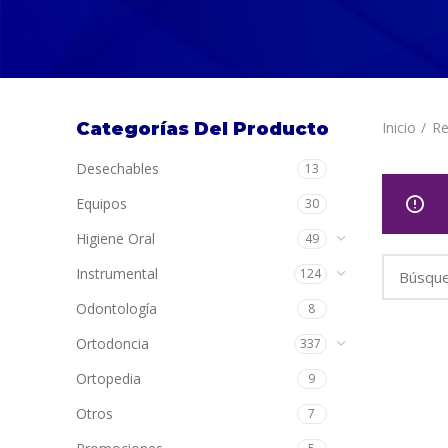
Categorías Del Producto
Inicio
Re
Desechables
13
Equipos
30
Higiene Oral
49
Instrumental
124
Odontología
8
Ortodoncia
337
Ortopedia
9
Otros
7