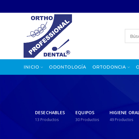
INICIO
ODONTOLOGÍA
ORTODONCIA
DESECHABLES
EQUIPOS
HIGIENE ORA
13
Productos
30
Productos
49
Productos