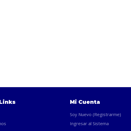
Links
Mi Cuenta
Soy Nuevo (Registrarme)
nos
Ingresar al Sistema