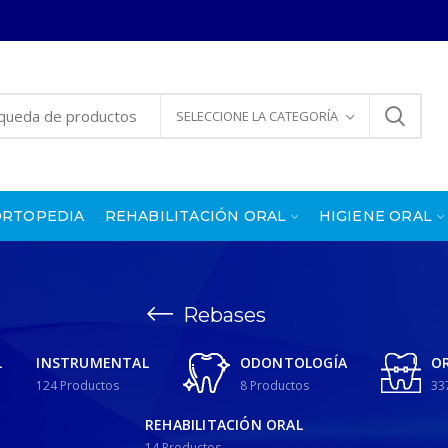
SELECCIONE LA CATEGORÍA
ORTOPEDIA
REHABILITACIÓN ORAL
HIGIENE ORAL
Rebases
L
INSTRUMENTAL
ODONTOLOGÍA
O
124
Productos
8
Productos
33
REHABILITACIÓN ORAL
14
Productos