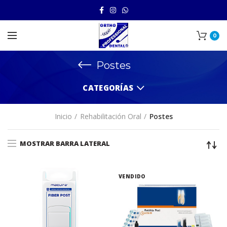
0
Postes
CATEGORÍAS
Inicio
Rehabilitación Oral
Postes
MOSTRAR BARRA LATERAL
VENDIDO