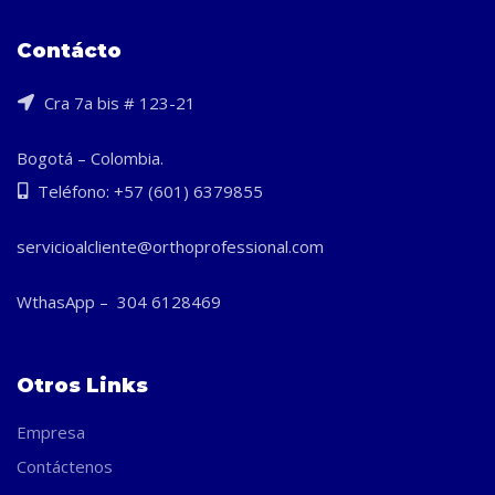
Contácto
Cra 7a bis # 123-21
Bogotá – Colombia.
Teléfono: +57 (601) 6379855
servicioalcliente@orthoprofessional.com
WthasApp – 304 6128469
Otros Links
Empresa
Contáctenos