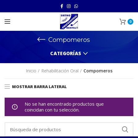
0
Compomeros
CATEGORÍAS
Inicio
Rehabilitación Oral
Compomeros
MOSTRAR BARRA LATERAL
No se han encontrado productos que
coincidan con tu selección.