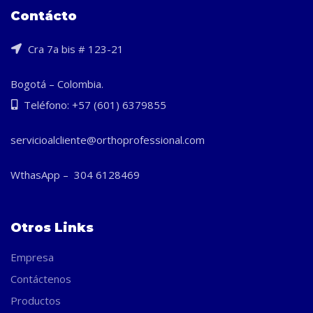
Contácto
Cra 7a bis # 123-21
Bogotá – Colombia.
Teléfono: +57 (601) 6379855
servicioalcliente@orthoprofessional.com
WthasApp – 304 6128469
Otros Links
Empresa
Contáctenos
Productos