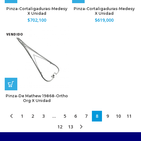
Pinza-Cortaligaduras-Medesy
Pinza-Cortaligaduras-Medesy
X Unidad
X Unidad
$
702,100
$
619,000
VENDIDO
Pinza-De Mathew 19868-Ortho
Org X Unidad
1
2
3
…
5
6
7
8
9
10
11
12
13