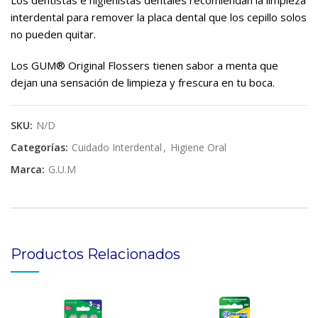
Los dentistas e higienistas dentales recomiendan la limpieza
interdental para remover la placa dental que los cepillo solos
no pueden quitar.
Los GUM® Original Flossers tienen sabor a menta que
dejan una sensación de limpieza y frescura en tu boca.
SKU:
N/D
Categorías:
Cuidado Interdental
,
Higiene Oral
Marca:
G.U.M
Productos Relacionados