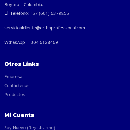
Bogotá – Colombia.
Teléfono: +57 (601) 6379855
servicioalcliente@orthoprofessional.com
WthasApp – 304 6128469
Otros Links
Empresa
Contáctenos
Productos
Mi Cuenta
Soy Nuevo (Registrarme)