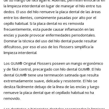
de su mango de fácil agarre. Además, permiten enfocarte en
la limpieza interdental en lugar de manejar el hilo entre tus
dedos. El uso del hilo remueve la placa dental de las áreas
entre los dientes, comúnmente pasadas por alto por el
cepillo habitual. Si la placa dental no es removida
frecuentemente, esta puede causar inflamación en las
encías y puede provocar enfermedades periodontales.
Dominar la técnica del uso del hilo dental puede resultar
dificultoso, por eso el uso de los Flossers simplifica la
limpieza interdental.
Los GUM® Original Flossers poseen un mango ergonómico
y de fácil control, precargado con hilo dental GUM®. El hilo
dental GUM® tiene una terminación satinada que resulta
extremadamente suave, delicada y resistente. El hilo se
desliza fácilmente debajo de la línea de las encías y luego
remueve la placa dental que el cepillado habitual no ha
removido.