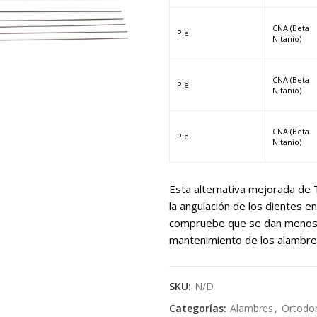
$
h
CNA (Beta
Pie
Nitanio)
$
CNA (Beta
Pie
Nitanio)
CNA (Beta
Pie
Nitanio)
Esta alternativa mejorada de 
la angulación de los dientes e
compruebe que se dan menos c
mantenimiento de los alambre
SKU:
N/D
Categorías:
Alambres
,
Ortodo