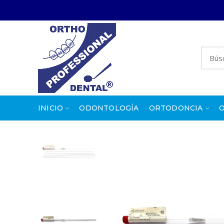
INICIO
ODONTOLOGÍA
ORTODONCIA