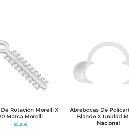
De Rotación Morelli X
Abrebocas De Polica
ELECCIONAR OPCIONES
SELECCIONAR OPCION
20 Marca Morelli
Blando X Unidad M
Nacional
$
5,250