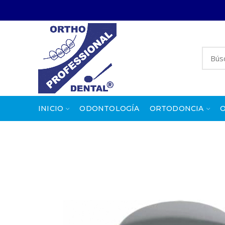
INICIO
ODONTOLOGÍA
ORTODONCIA