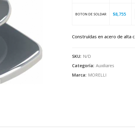
$
8,755
BOTON DE SOLDAR
Construídas en acero de alta c
SKU:
N/D
Categoría:
Auxiliares
Marca:
MORELLI