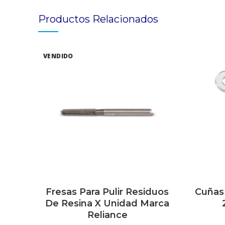
Productos Relacionados
VENDIDO
Fresas Para Pulir Residuos
Cuñas 
SELECCIONAR OPCIONES
S
De Resina X Unidad Marca
Reliance