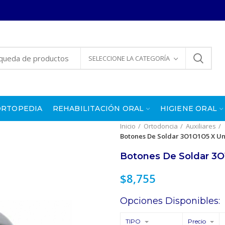
SELECCIONE LA CATEGORÍA
ORTOPEDIA
REHABILITACIÓN ORAL
HIGIENE ORAL
Inicio
Ortodoncia
Auxiliares
Botones De Soldar 3O1O1O5 X Un
Botones De Soldar 3O
$
8,755
Opciones Disponibles:
TIPO
Precio