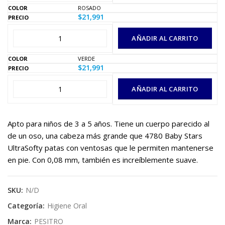
ROSADO
$
21,991
AÑADIR AL CARRITO
VERDE
$
21,991
AÑADIR AL CARRITO
Apto para niños de 3 a 5 años. Tiene un cuerpo parecido al
de un oso, una cabeza más grande que
4780 Baby Stars
UltraSoft
y patas con ventosas que le permiten mantenerse
en pie. Con 0,08 mm, también es increíblemente suave.
SKU:
N/D
Categoría:
Higiene Oral
Marca:
PESITRO