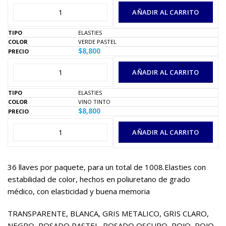
AÑADIR AL CARRITO
ELASTIES
VERDE PASTEL
$
8,800
AÑADIR AL CARRITO
ELASTIES
VINO TINTO
$
8,800
AÑADIR AL CARRITO
36 llaves por paquete, para un total de 1008.Elasties con
estabilidad de color, hechos en poliuretano de grado
médico, con elasticidad y buena memoria
TRANSPARENTE, BLANCA, GRIS METALICO, GRIS CLARO,
NEGRO, ROSADO PASTEL, ROSADO OSCURO, ROJO, ROJO