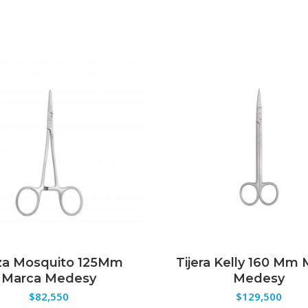
za Mosquito 125Mm
Tijera Kelly 160 Mm
ELECCIONAR OPCIONES
SELECCIONAR OPCION
Marca Medesy
Medesy
$
82,550
$
129,500