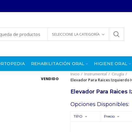
SELECCIONE LA CATEGORÍA
ORTOPEDIA
REHABILITACIÓN ORAL
HIGIENE ORAL
Inicio
Instrumental
Cirugía
VENDIDO
Elevador Para Raices Izquierdo
Elevador Para Raices
Opciones Disponibles:
TIPO
Precio