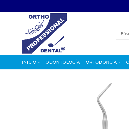
INICIO
ODONTOLOGÍA
ORTODONCIA