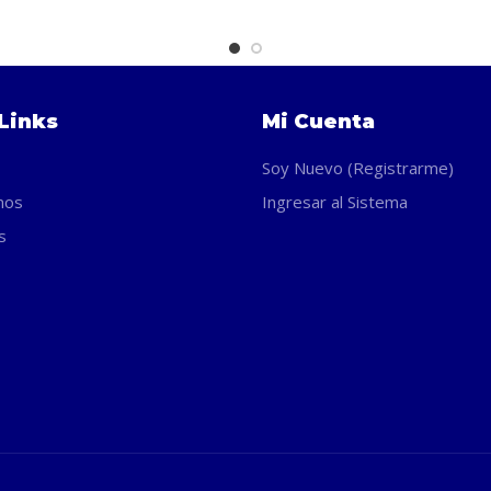
Links
Mi Cuenta
Soy Nuevo (Registrarme)
nos
Ingresar al Sistema
s