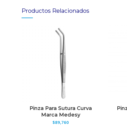
Productos Relacionados
Pinza Para Sutura Curva
Pin
SELECCIONAR OPCIONES
S
Marca Medesy
$
89,760