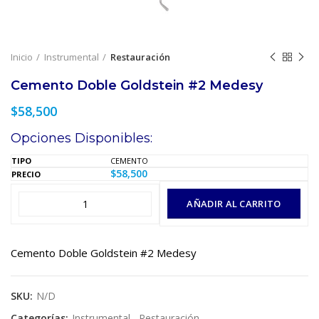
Inicio
Instrumental
Restauración
Cemento Doble Goldstein #2 Medesy
$
58,500
Opciones Disponibles:
CEMENTO
$
58,500
AÑADIR AL CARRITO
Cemento Doble Goldstein #2 Medesy
SKU:
N/D
Categorías:
Instrumental
,
Restauración