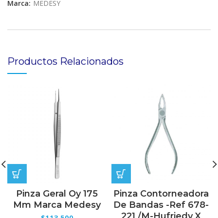
Marca:
MEDESY
Productos Relacionados
Pinza Geral Oy 175
Pinza Contorneadora
Mm Marca Medesy
De Bandas -Ref 678-
221 /M-Hufriedy X
$
113,500