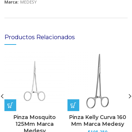
Marca:
MEDESY
Productos Relacionados
Pinza Mosquito
Pinza Kelly Curva 160
125Mm Marca
Mm Marca Medesy
Medesy
$
105,250