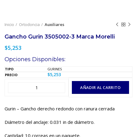
Inicio
Ortodoncia
Auxiliares
Gancho Gurin 3505002-3 Marca Morelli
$
5,253
Opciones Disponibles:
GURINES
$
5,253
AÑADIR AL CARRITO
Gurin – Gancho derecho redondo con ranura cerrada
Diámetro del anclaje: 0.031 in de diámetro.
Cantidad: 10 correas en un paquete.