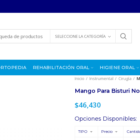
SELECCIONE LA CATEGORÍA
ORTOPEDIA
REHABILITACIÓN ORAL
HIGIENE ORAL
Inicio
Instrumental
Cirugía
M
Mango Para Bisturi N
$
46,430
Opciones Disponibles:
TIPO
Precio
Cantid