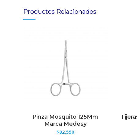
Productos Relacionados
Pinza Mosquito 125Mm
Tijer
SELECCIONAR OPCIONES
S
Marca Medesy
$
82,550