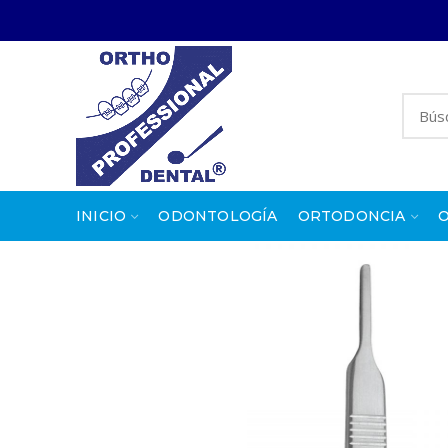
INICIO
ODONTOLOGÍA
ORTODONCIA