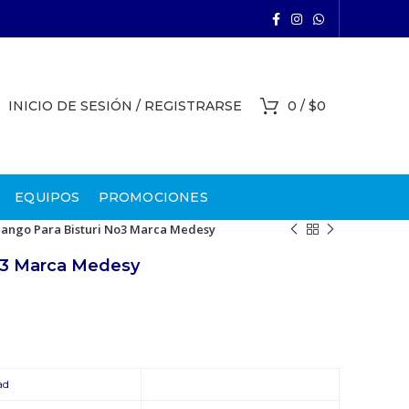
INICIO DE SESIÓN / REGISTRARSE
0
/
$
0
EQUIPOS
PROMOCIONES
ango Para Bisturi No3 Marca Medesy
o3 Marca Medesy
ad