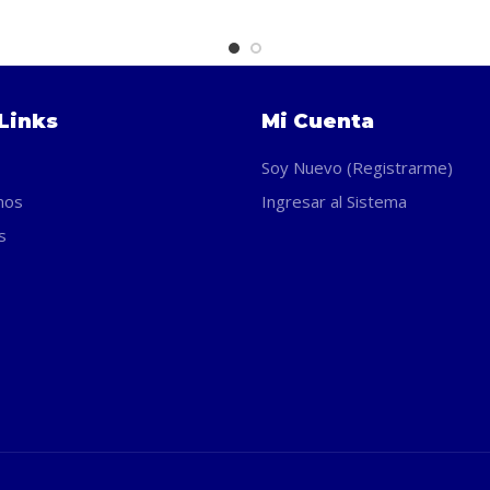
Links
Mi Cuenta
Soy Nuevo (Registrarme)
nos
Ingresar al Sistema
s