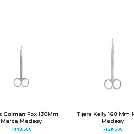
as Golman Fox 130Mm
Tijera Kelly 160 Mm
ELECCIONAR OPCIONES
SELECCIONAR OPCION
Marca Medesy
Medesy
$
113,500
$
129,500