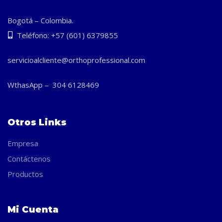
Bogotá – Colombia.
Teléfono: +57 (601) 6379855
servicioalcliente@orthoprofessional.com
WthasApp – 304 6128469
Otros Links
Empresa
Contáctenos
Productos
Mi Cuenta