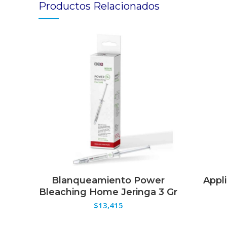
Productos Relacionados
Blanqueamiento Power
Appl
SELECCIONAR OPCIONES
S
Bleaching Home Jeringa 3 Gr
$
13,415