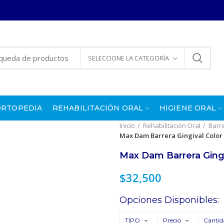
SELECCIONE LA CATEGORÍA
ORTOPEDIA
REHABILITACIÓN ORAL
HIGIENE ORAL
Inicio
Rehabilitación Oral
Barr
Max Dam Barrera Gingival Color
Max Dam Barrera Gingi
$
32,500
Opciones Disponibles:
TIPO
Precio
Cantid