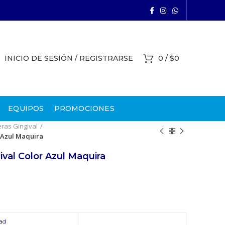
INICIO DE SESIÓN / REGISTRARSE
0
/
$
0
EQUIPOS
PROMOCIONES
eras Gingival
 Azul Maquira
val Color Azul Maquira
ad