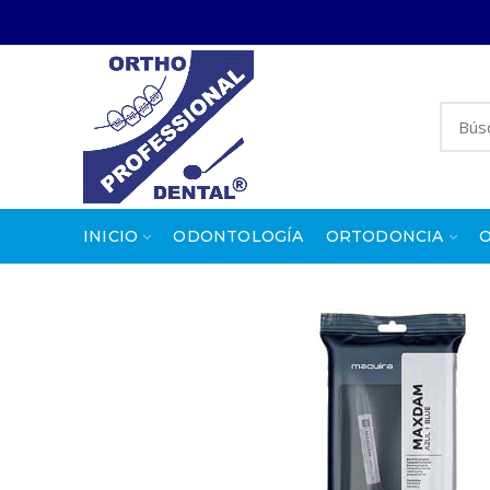
INICIO
ODONTOLOGÍA
ORTODONCIA