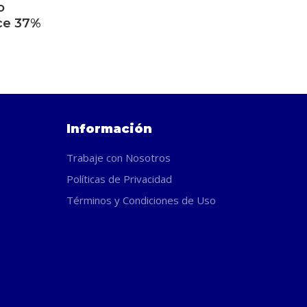
o
ES
ce 37%
Información
Trabaje con Nosotros
Políticas de Privacidad
Términos y Condiciones de Uso