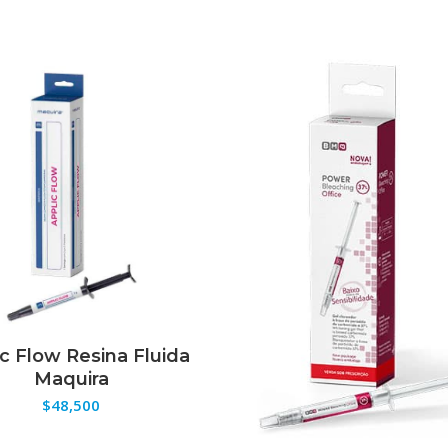
ic Flow Resina Fluida
ELECCIONAR OPCIONES
Maquira
$
48,500