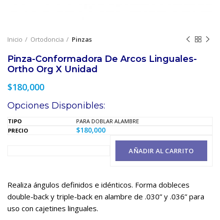
Inicio
Ortodoncia
Pinzas
Pinza-Conformadora De Arcos Linguales-
Ortho Org X Unidad
$
180,000
Opciones Disponibles:
PARA DOBLAR ALAMBRE
$
180,000
AÑADIR AL CARRITO
Realiza ángulos definidos e idénticos. Forma dobleces
double-back y triple-back en alambre de .030” y .036” para
uso con cajetines linguales.