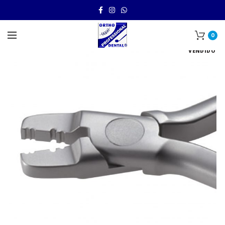
0
VENDIDO