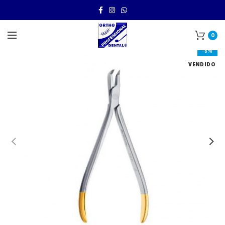
0
-8%
VENDIDO