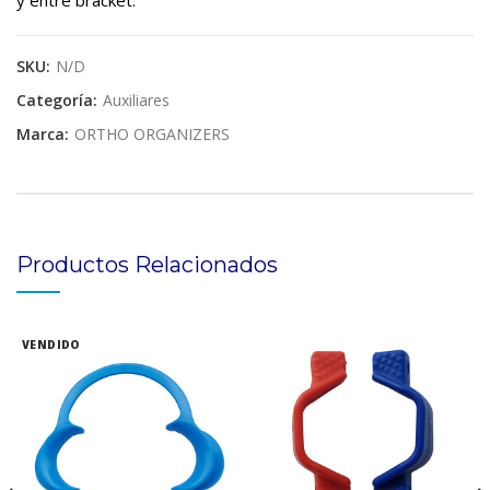
y entre bracket.
SKU:
N/D
Categoría:
Auxiliares
Marca:
ORTHO ORGANIZERS
Productos Relacionados
VENDIDO