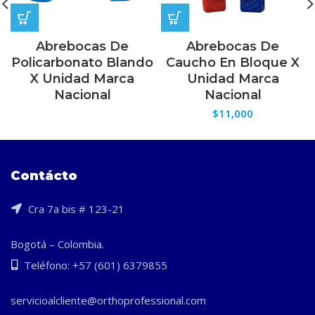
Abrebocas De
Abrebocas De
Policarbonato Blando
Caucho En Bloque X
X Unidad Marca
Unidad Marca
Nacional
Nacional
$
11,000
Contácto
Cra 7a bis # 123-21
Bogotá – Colombia.
Teléfono: +57 (601) 6379855
servicioalcliente@orthoprofessional.com