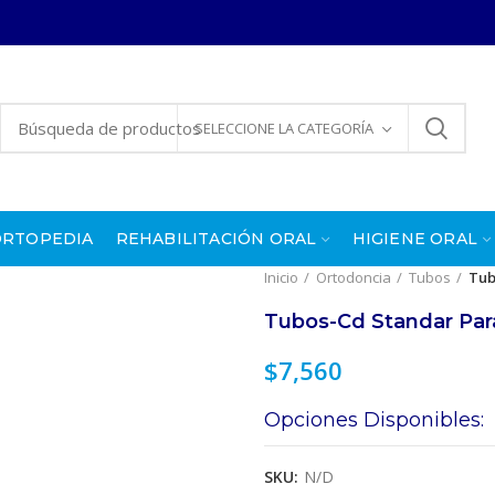
SELECCIONE LA CATEGORÍA
ORTOPEDIA
REHABILITACIÓN ORAL
HIGIENE ORAL
Inicio
Ortodoncia
Tubos
Tub
Tubos-Cd Standar Par
$
7,560
Opciones Disponibles:
SKU:
N/D