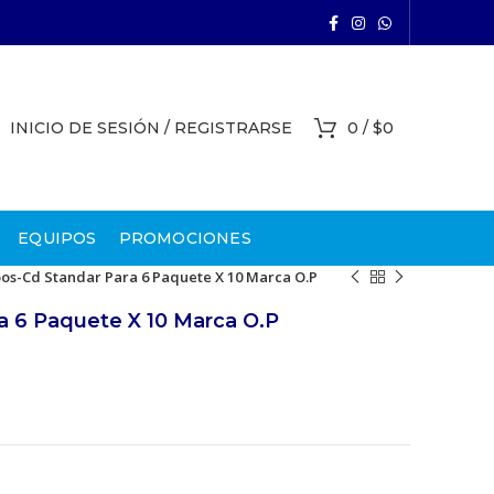
INICIO DE SESIÓN / REGISTRARSE
0
/
$
0
EQUIPOS
PROMOCIONES
os-Cd Standar Para 6 Paquete X 10 Marca O.P
a 6 Paquete X 10 Marca O.P