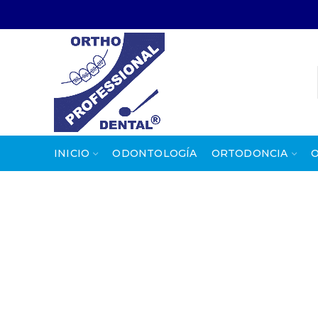
INICIO
ODONTOLOGÍA
ORTODONCIA