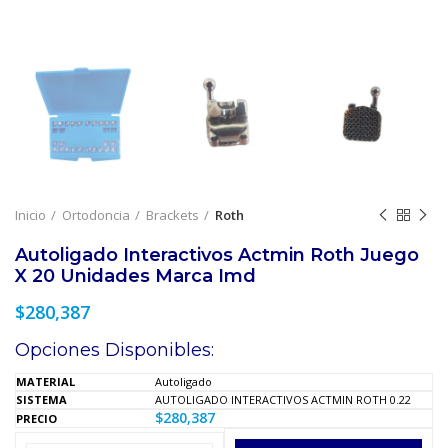
Inicio
Ortodoncia
Brackets
Roth
Autoligado Interactivos Actmin Roth Juego
X 20 Unidades Marca Imd
$
280,387
Opciones Disponibles:
Autoligado
AUTOLIGADO INTERACTIVOS ACTMIN ROTH 0.22
$
280,387