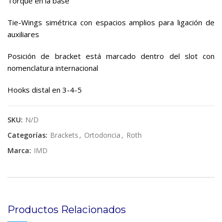
Torque en la base
Tie-Wings simétrica con espacios amplios para ligación de
auxiliares
Posición de bracket está marcado dentro del slot con
nomenclatura internacional
Hooks distal en 3-4-5
SKU:
N/D
Categorías:
Brackets
,
Ortodoncia
,
Roth
Marca:
IMD
Productos Relacionados