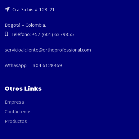
Cra 7a bis # 123-21
Bogotá – Colombia.
Teléfono: +57 (601) 6379855
servicioalcliente@orthoprofessional.com
WthasApp – 304 6128469
Otros Links
Empresa
Contáctenos
Productos