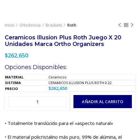
Inicio
Ortodoncia
Brackets
Roth
Ceramicos Illusion Plus Roth Juego X 20
Unidades Marca Ortho Organizers
$
262,650
Opciones Disponibles:
Ceramicos
CERAMICOS ILLUSION PLUS ROTH 0.22.
$
262,650
AÑADIR AL CARRITO
• Totalmente translúcido para el «aspecto natural»
• El material policristalino más puro, 99% de alúmina, el