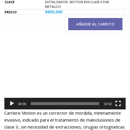
DISTALIZADOR- MOTION #34 CLASE II PAR
METALICO
$
600,000
AÑADIR AL CARRITO
Reproductor
de
vídeo
00:00
02:02
Carriere Motion es un corrector de mordida, minimamente
invasivo, indicado para el tratamiento de maloclusiones de
clase II, sin necesidad de extracciones, cirugias ortognaticas