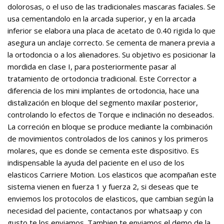
dolorosas, o el uso de las tradicionales mascaras faciales. Se
usa cementandolo en la arcada superior, y en la arcada
inferior se elabora una placa de acetato de 0.40 rigida lo que
asegura un anclaje correcto. Se cementa de manera previa a
la ortodoncia o a los alienadores. Su objetivo es posicionar la
mordida en clase I, para posteriormente pasar al
tratamiento de ortodoncia tradicional. Este Corrector a
diferencia de los mini implantes de ortodoncia, hace una
distalización en bloque del segmento maxilar posterior,
controlando lo efectos de Torque e inclinación no deseados.
La correción en bloque se produce mediante la combinación
de movimientos controlados de los caninos y los primeros
molares, que es donde se cementa este dispositivo. Es
indispensable la ayuda del paciente en el uso de los
elasticos Carriere Motion. Los elasticos que acompañan este
sistema vienen en fuerza 1 y fuerza 2, si deseas que te
enviemos los protocolos de elasticos, que cambian según la
necesidad del paciente, contactanos por whatsaap y con
gusto te los enviamos. Tambien te enviamos el demo de la