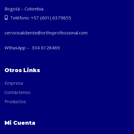
Bogotá – Colombia.
Teléfono: +57 (601) 6379855
servicioalcliente@orthoprofessional.com
WthasApp – 304 6128469
Otros Links
Empresa
Contáctenos
Productos
Mi Cuenta