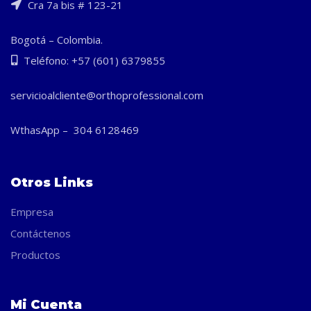
Cra 7a bis # 123-21
Bogotá – Colombia.
Teléfono: +57 (601) 6379855
servicioalcliente@orthoprofessional.com
WthasApp – 304 6128469
Otros Links
Empresa
Contáctenos
Productos
Mi Cuenta