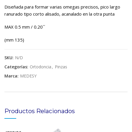
Diseñada para formar varias omegas precisos, pico largo
ranurado tipo corto alisado, acanalado en la otra punta
MAX 0.5 mm / 0.20´´
(mm 135)
SKU:
N/D
Categorías:
Ortodoncia
,
Pinzas
Marca:
MEDESY
Productos Relacionados