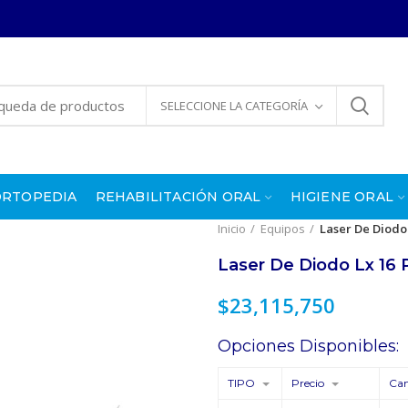
SELECCIONE LA CATEGORÍA
ORTOPEDIA
REHABILITACIÓN ORAL
HIGIENE ORAL
Inicio
Equipos
Laser De Diodo
Laser De Diodo Lx 16
$
23,115,750
Opciones Disponibles:
TIPO
Precio
Can