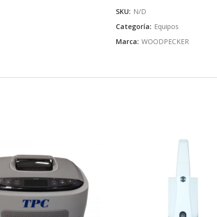
SKU:
N/D
Categoría:
Equipos
Marca:
WOODPECKER