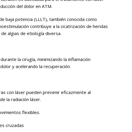
educción del dolor en ATM.
de baja potencia (LLLT), también conocida como
oestimulación contribuye a la cicatrización de heridas
de algias de etiología diversa.
urante la cirugía, minimizando la inflamación
dolor y acelerando la recuperación.
as con láser pueden prevenir eficazmente al
de la radiación láser.
imientos flexibles.
nes cruzadas