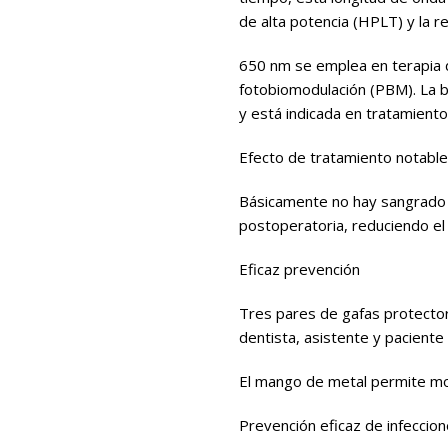
de alta potencia (HPLT) y la r
650 nm se emplea en terapia 
fotobiomodulación (PBM). La bi
y está indicada en tratamiento 
Efecto de tratamiento notable
Básicamente no hay sangrado d
postoperatoria, reduciendo el 
Eficaz prevención
Tres pares de gafas protector
dentista, asistente y paciente 
El mango de metal permite mov
Prevención eficaz de infeccio