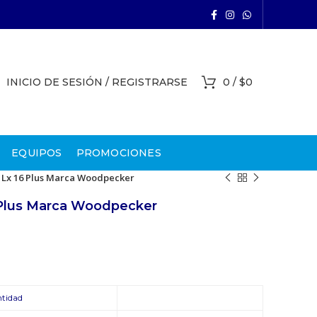
INICIO DE SESIÓN / REGISTRARSE
0
/
$
0
EQUIPOS
PROMOCIONES
 Lx 16 Plus Marca Woodpecker
 Plus Marca Woodpecker
tidad