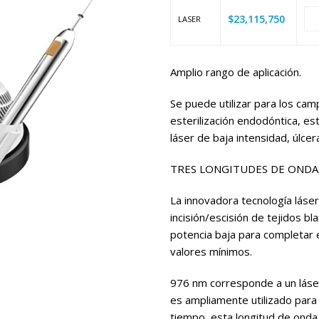
$
23,115,750
LASER
Amplio rango de aplicación.
Se puede utilizar para los cam
esterilización endodóntica, est
láser de baja intensidad, úlce
TRES LONGITUDES DE ONDA
La innovadora tecnología láser
incisión/escisión de tejidos 
potencia baja para completar e
valores mínimos.
976 nm corresponde a un láser
es ampliamente utilizado para 
tiempo, esta longitud de onda