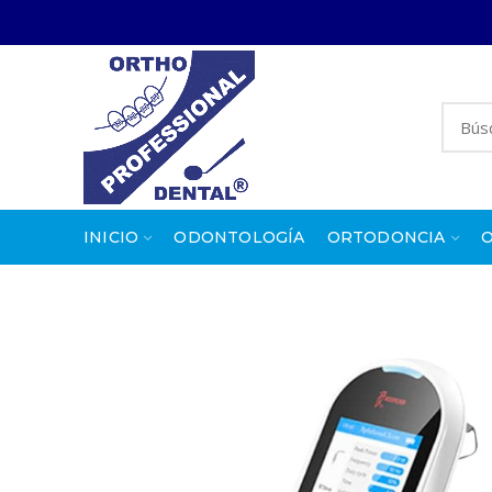
INICIO
ODONTOLOGÍA
ORTODONCIA