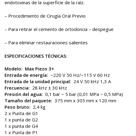
endotoxinas de la superficie de la raíz.
– Procedimiento de Cirugía Oral Previo
– Para retirar el cemento de ortodoncia – despegue
– Para eliminar restauraciones salientes
ESPECIFICACIONES TÉCNICAS:
Modelo: Max Piezo 3+
Entrada de energía:
~220 V 50 Hz/~115 V 60 Hz
Entrada de la unidad principal:
24 V 50 kHz 1,3 A
Frecuencia:
28 kHz ± 30 kHz
Presión del agua:
0,1 bar ~ 5 bar (0,01 MPa ~ 0,5 MPa)
Tamaño del paquete:
375 mm x 305 mm x 120 mm
Peso bruto:
2,4 kg
2 x Punta de G1
1 x punta de G2
1 x punta de G4
1 x Punta de P1