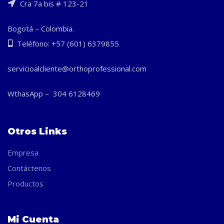
Cra 7a bis # 123-21
Bogotá – Colombia.
Teléfono: +57 (601) 6379855
servicioalcliente@orthoprofessional.com
WthasApp – 304 6128469
Otros Links
Empresa
Contáctenos
Productos
Mi Cuenta