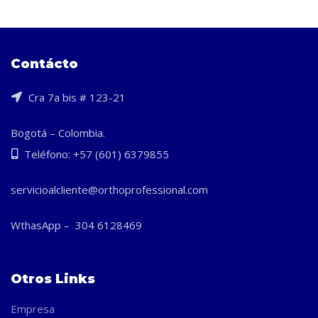
Contácto
Cra 7a bis # 123-21
Bogotá – Colombia.
Teléfono: +57 (601) 6379855
servicioalcliente@orthoprofessional.com
WthasApp – 304 6128469
Otros Links
Empresa