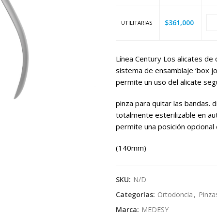
$
361,000
UTILITARIAS
Línea Century Los alicates de 
sistema de ensamblaje ‘box jo
permite un uso del alicate seg
pinza para quitar las bandas.
totalmente esterilizable en a
permite una posición opcional 
(140mm)
SKU:
N/D
Categorías:
Ortodoncia
,
Pinza
Marca:
MEDESY