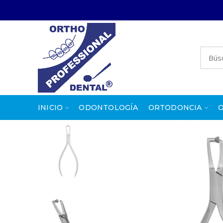
INICIO
ODONTOLOGÍA
ORTODONCIA