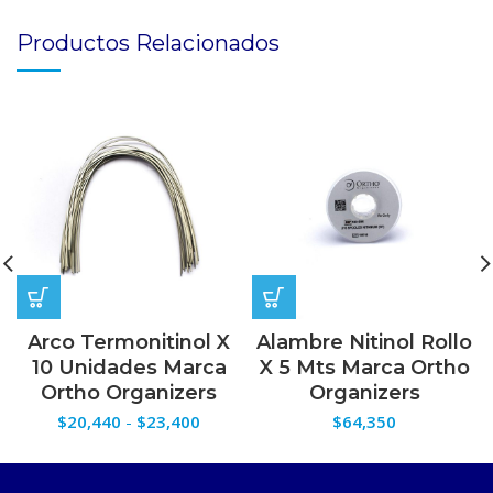
Productos Relacionados
Arco Termonitinol X
Alambre Nitinol Rollo
10 Unidades Marca
X 5 Mts Marca Ortho
Ortho Organizers
Organizers
Rango
$
20,440
-
$
23,400
$
64,350
de
precios:
desde