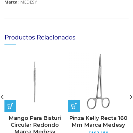
Marca:
MEDESY
Productos Relacionados
Mango Para Bisturi
Pinza Kelly Recta 160
Circular Redondo
Mm Marca Medesy
Marca Medesy
$
102,150