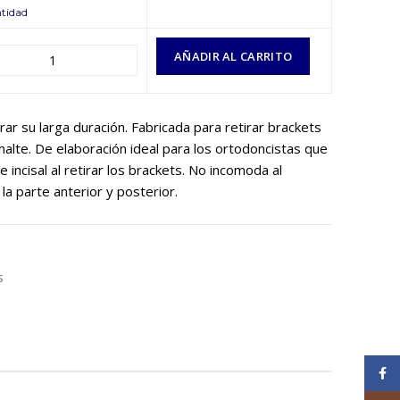
tidad
AÑADIR AL CARRITO
r su larga duración. Fabricada para retirar brackets
alte. De elaboración ideal para los ortodoncistas que
e incisal al retirar los brackets. No incomoda al
la parte anterior y posterior.
s
Face