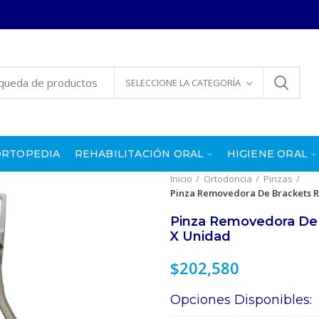
SELECCIONE LA CATEGORÍA
ORTOPEDIA
REHABILITACIÓN ORAL
HIGIENE ORAL
Inicio
Ortodoncia
Pinzas
Pinza Removedora De Brackets 
Pinza Removedora De
X Unidad
$
202,580
Opciones Disponibles: