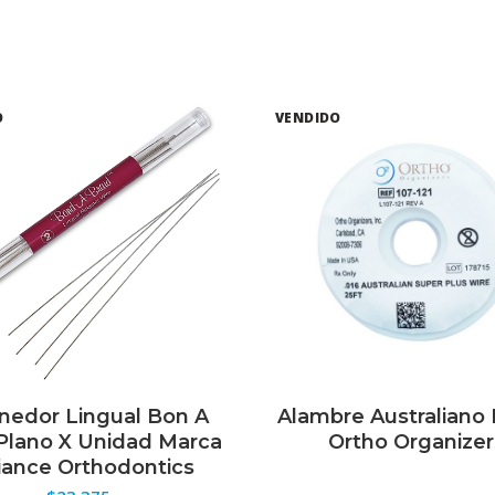
O
VENDIDO
nedor Lingual Bon A
Alambre Australiano
ELECCIONAR OPCIONES
LEER MÁS
 Plano X Unidad Marca
Ortho Organizer
iance Orthodontics