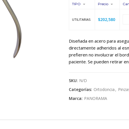
TIPO
Precio
Can
$
202,580
UTILITARIAS
Diseñada en acero para asegura
directamente adheridos al esm
prefieren no involucrar el bord
paciente. Se pueden retirar en 
SKU:
N/D
Categorías:
Ortodoncia
,
Pinza
Marca:
PANORAMA