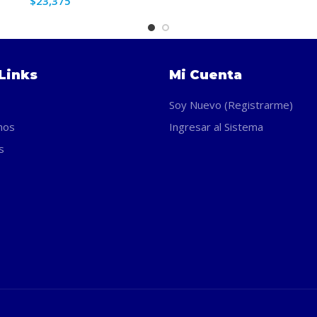
$
23,375
Links
Mi Cuenta
Soy Nuevo (Registrarme)
nos
Ingresar al Sistema
s