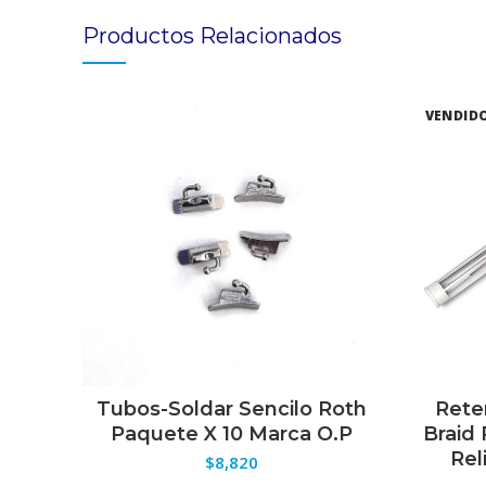
Productos Relacionados
VENDID
Tubos-Soldar Sencilo Roth
Rete
SELECCIONAR OPCIONES
S
Paquete X 10 Marca O.P
Braid
Rel
$
8,820